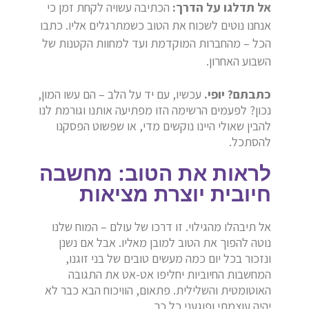
אל תדלגו על הדרך:
הכתיבה עשויה לקחת זמן כי
אנחנו נוטים לשכוח את הטוב כשמתרגלים אליו. כתבו
הכל – מהחברות המוקדמת ועד למחוות הקטנות של
השבוע האחרון.
כתבתם? יופי.
עכשיו, עם יד על הלב – הם עשו המון,
נכון? לפעמים הרשימה הזו מפתיעה אותנו וגורמת לנו
להבין שאולי היינו נוקשים מדי, או שפשוט הפסקנו
להסתכל.
לראות את הטוב: מחשבה
חיובית יוצרת מציאות
אל תיבהלו מהגילוי. זו דרכו של עולם – המוח שלנו
נוטה להפוך את הטוב למובן מאליו. אבל אם נשנן
ונזכור בכל יום כמה מעשים טובים של בני זוגנו,
המחשבות החיוביות יחליפו אט-אט את התגובה
האוטומטית והשלילית. פתאום, הוויכוח הבא כבר לא
יהיה עוצמתי ופוגעני כל כך.