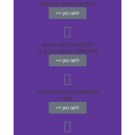
לדרכים לזוגיות מאושרת
לחצו כאן >>
לקבלת ניוזלטר שבועי
להתנהלות נכונה בפרק ב'
לחצו כאן >>
לוידאוטיפים בערוץ היוטיוב
שלי
לחצו כאן >>