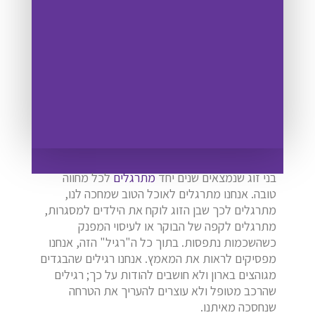
בני זוג שנמצאים שנים יחד
מתרגלים
לכל מחווה
טובה. אנחנו מתרגלים לאוכל הטוב שמחכה לנו,
מתרגלים לכך שבן הזוג לוקח את הילדים למסגרות,
מתרגלים לקפה של הבוקר או לעיסוי המפנק
כשהשכמות נתפסות. בתוך כל ה"רגיל" הזה, אנחנו
מפסיקים לראות את המאמץ. אנחנו רגילים שהבגדים
מגוהצים בארון ולא חושבים להודות על כך; רגילים
שהרכב מטופל ולא עוצרים להעריך את הטרחה
שנחסכה מאיתנו.