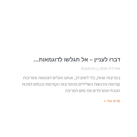
דברו לעניין – אל תגלשו לדוגמאות…
אפריל 9, 2026
אין תגובות
במריבות זוגיות, בלי לשים לב, אנחנו מעלים דוגמאות ממריבות
קודמות והרגשות השליליים מהמריבות הקודמות נכנסים לוויכוח
הנוכחי ומטרפדים את סיום המריבה
קראו עוד »