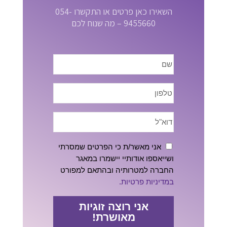
השאירו כאן פרטים או התקשרו 054-
9455660 – מה שנוח לכם
אני מאשר/ת כי הפרטים שמסרתי
ושייאספו אודותיי יישמרו במאגר
החברה למטרותיה ובהתאם למפורט
במדיניות פרטיות.
אני רוצה זוגיות
מאושרת!