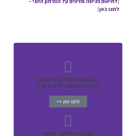
[
לתיאום פגישה ופרטים על המרתון הזוגי –
לחצו כאן
]
לקבוצה סגורה בפייסבוק
"זוגיות שכזאת פרק א פרק
ב"
לחצו כאן >>
לקבלת ניוזלטר שבועי