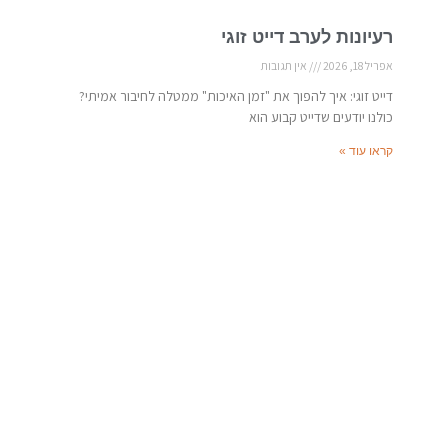
רעיונות לערב דייט זוגי
אפריל 18, 2026
אין תגובות
דייט זוגי: איך להפוך את "זמן האיכות" ממטלה לחיבור אמיתי?
כולנו יודעים שדייט קבוע הוא
קראו עוד »