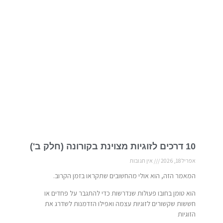
10 דרכים לזוגיות מצוינת בקורונה (חלק ב')
אפריל 18, 2026
אין תגובות
המאמר הזה, הוא אולי מהחשובים שתקראו בזמן הקרוב.
הוא טומן בחובו פעולות שנדרשות כדי להתגבר על פחדים או
חששות שקשורים לזוגיות עצמה ואפילו הזדמנות לשדרג את
הזוגיות