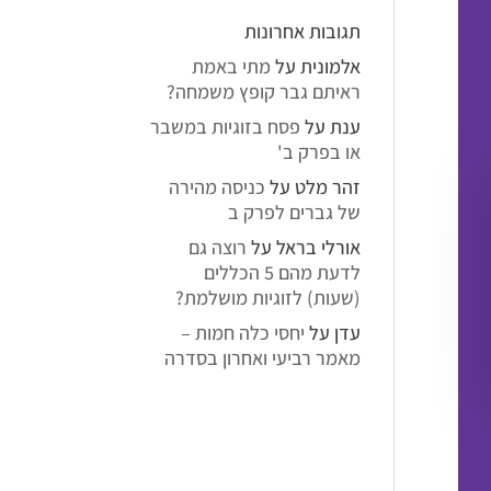
תגובות אחרונות
אלמונית
על
מתי באמת
ראיתם גבר קופץ משמחה?
ענת
על
פסח בזוגיות במשבר
או בפרק ב'
זהר מלט
על
כניסה מהירה
של גברים לפרק ב
אורלי בראל
על
רוצה גם
לדעת מהם 5 הכללים
(שעות) לזוגיות מושלמת?
עדן
על
יחסי כלה חמות –
מאמר רביעי ואחרון בסדרה