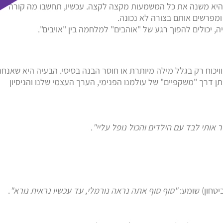
 היא משנה את כל המשמעות מקצה לקצה. עכשיו, תחשבו מה קורה
ומפרשים אותם בצורה לא נכונה.
ה, יכולים להפוך רגע של "אוהבים" למלחמה בין "אויבים".
וויכוח רק בגלל מילה מיותרת או חוסר הבנה בסיסי. הבעיה היא שאנחנ
ן דרך "משקפיים" של עולמנו הפנימי, הערך העצמי שלנו והניסיון
 אותי לבד עם הילדים והכול נופל עליי"
.
יטחון) שומע:
"סוף סוף אתה נראה נורמלי, עד עכשיו נראית נורא"
.