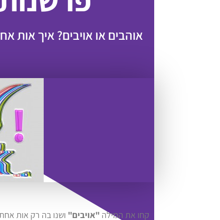
פרשנות
אוהבים או אויבים? איך אות אח
קחו את המילה
"אויבים"
ושנו בה רק אות אחת