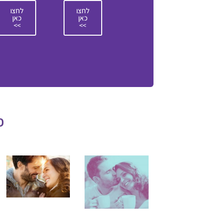
לחצו
לחצו
כאן
כאן
>>
>>
פ