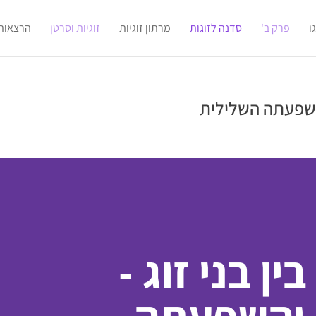
ו
פרק ב'
סדנה לזוגות
מרתון זוגיות
זוגיות וסרטן
הרצאות
והשפעתה השלילית
ן בני זוג -