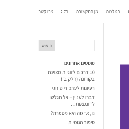
המלצות
מן התקשורת
בלוג
צרו קשר
פוסטים אחרונים
10 דרכים לזוגיות מצוינת
בקורונה (חלק ב')
רעיונות לערב דייט זוגי
דברו לעניין – אל תגלשו
לדוגמאות…
נו, אז מה היא מספרת?
סיפור הגומיות