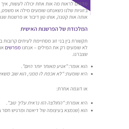
מדהים לראות מה אות אחת יכולה לעשות, איך
בזוגיות שלנו כשאנחנו שומעים מילה או משפט, 
אותה אות קטנה, אותו טון דיבור או פרשנות שגוי
המלכודת של הפרשנות האישית
תקשורת בין בני זוג מסתיימת לעיתים קרובות ב
לא שומעים רק את המילים – אנחנו
מפרשים
אות
שצברנו.
הוא אומר:
"אגיע מאוחר יותר היום"
.
היא שומעת:
"לא אכפת לו ממני, הוא שוב משאיר
או דוגמה אחרת:
היא אומרת:
"החולצה הזו נראית עליך טוב"
.
הוא (שנמצא בעיצומה של דיאטה ומרגיש חסר ב