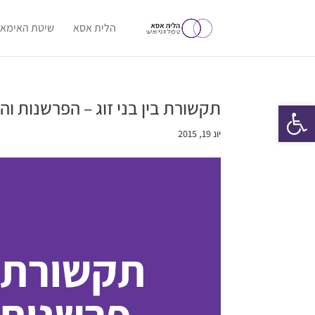
הלית אסא
שיטת האימאג
תקשורת בין בני זוג – הפרשנות 
פתח סרגל נגישות
יונ 19, 2015
תקשורת בי