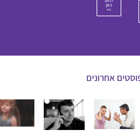
לחצו
כאן
>>
וסטים אחרונים