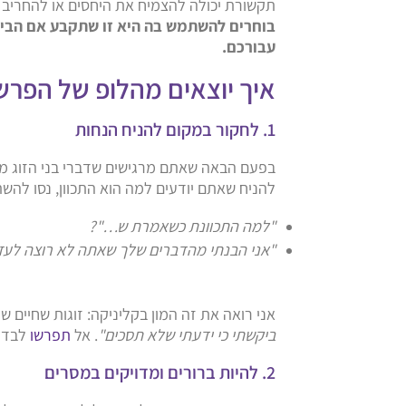
תקשורת יכולה להצמיח את היחסים או להחריב א
בוחרים להשתמש בה היא זו שתקבע אם הבית
עבורכם.
איך יוצאים מהלופ של הפרשנ
1. לחקור במקום להניח הנחות
בפעם הבאה שאתם מרגישים שדברי בני הזוג מע
להניח שאתם יודעים למה הוא התכוון, נסו לה
"למה התכוונת כשאמרת ש…"?
"אני הבנתי מהדברים שלך שאתה לא רוצה לעזו
אני רואה את זה המון בקליניקה: זוגות שחיים 
ביקשתי כי ידעתי שלא תסכים"
. אל
תפרשו
לבד –
2. להיות ברורים ומדויקים במסרים