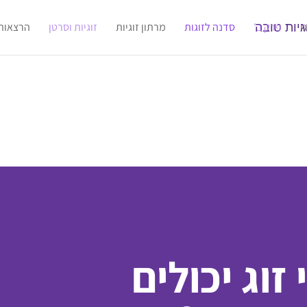
ו
פרק ב'
סדנה לזוגות
מרתון זוגיות
זוגיות וסרטן
הרצאות
זוג יכולים