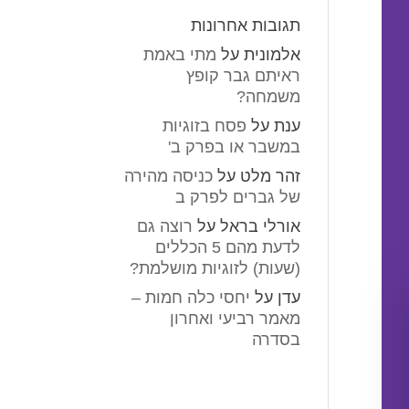
תגובות אחרונות
אלמונית
על
מתי באמת
ראיתם גבר קופץ
משמחה?
ענת
על
פסח בזוגיות
במשבר או בפרק ב'
זהר מלט
על
כניסה מהירה
של גברים לפרק ב
אורלי בראל
על
רוצה גם
לדעת מהם 5 הכללים
(שעות) לזוגיות מושלמת?
עדן
על
יחסי כלה חמות –
מאמר רביעי ואחרון
בסדרה