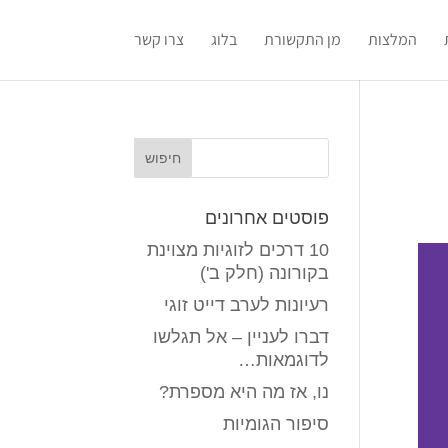
המלצות
מן התקשורת
בלוג
צרו קשר
פוסטים אחרונים
10 דרכים לזוגיות מצוינת
בקורונה (חלק ב')
רעיונות לערב דייט זוגי
דברו לעניין – אל תגלשו
לדוגמאות…
נו, אז מה היא מספרת?
סיפור הגומיות