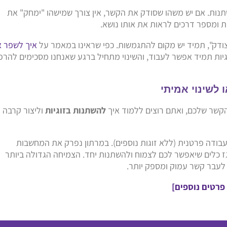
שתנות. אם יש משהו שסודק את הקשר, אין צורך שמישהו "ימחק" את
ת ומספר דרכים לראות את אותו נושא.
"צודק", תמיד יש מקום להתגמשות. כפי שראינו במאמר על
איך לשפר 
זוגיות תמיד אפשר לעבוד, והשינוי מתחיל ברגע שאנחנו מסכימים להרפ
 לשינוי אמיתי
קשר שלכם, ואתם רוצים ללמוד איך
להשתנות בזוגיות
וליצור קרבה
עבודה פרטנית (ללא זוגות נוספים). במרתון נפרק את המחשבות
ז כלים שיאפשר לכם לצמוח ולהשתנות יחד. הצמיחה הגדולה ביותר
עבר קשר עמוק ומספק יותר.
 פרטים נוספים]