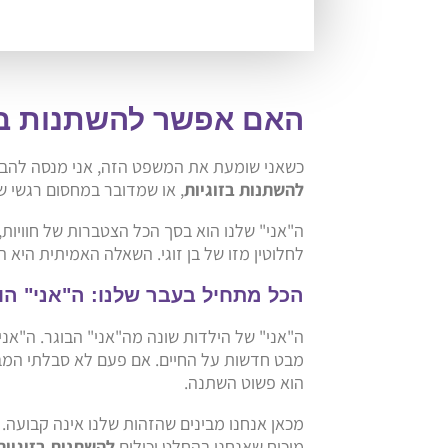
האם אפשר להשתנות בז
כשאני שומעת את המשפט הזה, אני מנסה להבין
להשתנות בזוגיות
, או שמדובר במחסום רגשי ש
ה"אני" שלנו הוא בסך הכל הצטברות של חוויות,
לחלוטין מזו של בן זוגי. השאלה האמיתית היא ה
הכל מתחיל בעבר שלנו: ה"אני" הו
ה"אני" של הילדות שונה מה"אני" הבוגר. ה"אני"
מבט חדשות על החיים. אם פעם לא סבלתי המבור
הוא פשוט השתנה.
מכאן אנחנו מבינים שהזהות שלנו אינה קבועה.
מוכיח שאנחנו בהחלט יכולים
להשתנות בזוגיות