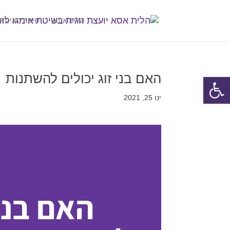
הלית אסא
שיטת האימאג
האם בני זוג יכולים להשתנות
פתח סרגל נגישות
ינו 25, 2021
האם בני 