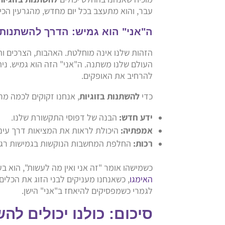
עבר, והוא מתעצב בכל יום מחדש, מהגרעין הכי 
ה"אני" הוא גמיש: הדרך להשתנות ב
הזהות שלנו אינה מוחלטת. האהבות, הצרכים וה
העולם שלנו משתנה. ה"אני" הזה הוא גמיש. ני
להרחיב את האופקים.
כדי
להשתנות בזוגיות
, אנחנו זקוקים לכמה מרכ
ידע חדש:
הבנה של דפוסי התקשורת שלנו.
אמפתיה:
היכולת לראות את המציאות דרך עיני 
רכות:
החלפת המחשבות הנוקשות בגמישות רגש
כשמישהו אומר "זה אני ואין מה לעשות", הוא ב
האימגו
, כשאנחנו מעניקים לבני הזוג את הכלים
לגמרי כשמפסיקים להיאחז ב"אני" הישן.
סיכום: כולנו יכולים לה