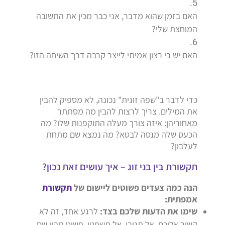
האם בזמן שהוא מדבר, אני כבר מכין את התשובה
המוחצת שלי?
האם יש בי רצון אמיתי לייצר קרבה דרך השיחה הזו?
כדי לדבר ב"שפה זוגית" נכונה, לא מספיק להבין
את המילים. צריך לרצות להבין מה מסתתר
מאחוריהן: איזה צורך מעלה התוקפנות שלו? מה
הכעס שלה מנסה לבטא? מה נמצא שם מתחת
לעלבון?
תקשורת בין בני זוג – איך עושים זאת נכון?
הנה כמה צעדים פשוטים ליישום של
תקשורת
אמפתית:
שימו את הדעות שלכם בצד:
לרגע אחד, זה לא
קשור אליכם. אל תגיבו, אל תשפטו. פשוט תהיו שם