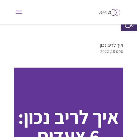
פתח סרגל נגישות
איך לריב נכון
ספט 18, 2022
איך לריב נכון:
6 צעדים