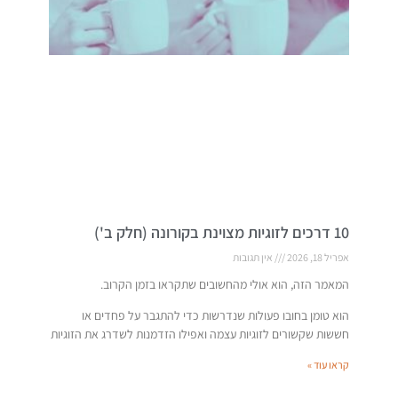
10 דרכים לזוגיות מצוינת בקורונה (חלק ב')
אפריל 18, 2026
אין תגובות
המאמר הזה, הוא אולי מהחשובים שתקראו בזמן הקרוב.
הוא טומן בחובו פעולות שנדרשות כדי להתגבר על פחדים או
חששות שקשורים לזוגיות עצמה ואפילו הזדמנות לשדרג את הזוגיות
קראו עוד »