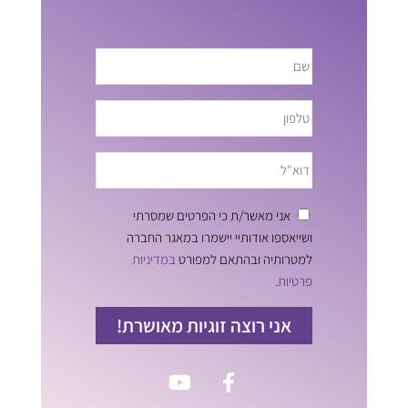
אני מאשר/ת כי הפרטים שמסרתי
ושייאספו אודותיי יישמרו במאגר החברה
למטרותיה ובהתאם למפורט
במדיניות
פרטיות.
אני רוצה זוגיות מאושרת!