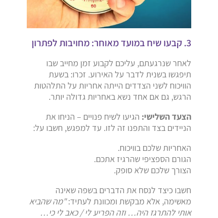
3. קבעו שיח במועד מאוחר: מחויבות לפתרון
לאחר שנרגעתם, עליכם לקבוע זמן מחייב שבו
תיפגשו בשנית לדבר על האירוע. זכרו: בשעת
הוויכוח לשני הצדדים הייתה אחריות על התלהטות
הרגש, גם אם אחד נשא באחריות גדולה יותר.
הצעד השלישי:
הגיעו לשיח פנויים – הניחו את
הניידים בצד והתפנו זה לזו. עד למפגש, חשבו על:
האחריות שלכם בוויכוח.
הגורם הספציפי שהרגיז אתכם.
הצורך שלכם שלא סופק.
חשבו כיצד לנסח את הדברים בשפה שאינה
מאשימה, אלא מבקשת ומכוונת לעתיד:
"מה שהביא
אותי להתרגז היה… וזה הפריע לי / כאב לי כי…