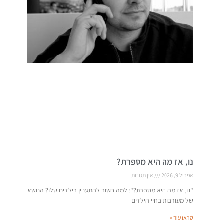
נו, אז מה היא מספרת?
אפריל 9, 2026
אין תגובות
"נו, אז מה היא מספרת?": למה חשוב להתעניין בילדים שלו? הנושא
של מעורבות בחיי הילדים
קראו עוד »