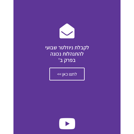
לקבלת ניוזלטר שבועי
להתנהלות נכונה
בפרק ב'
לחצו כאן >>