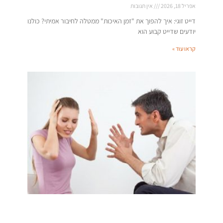
אפריל 18, 2026
אין תגובות
דייט זוגי: איך להפוך את "זמן האיכות" ממטלה לחיבור אמיתי? כולנו
יודעים שדייט קבוע הוא
קראו עוד »