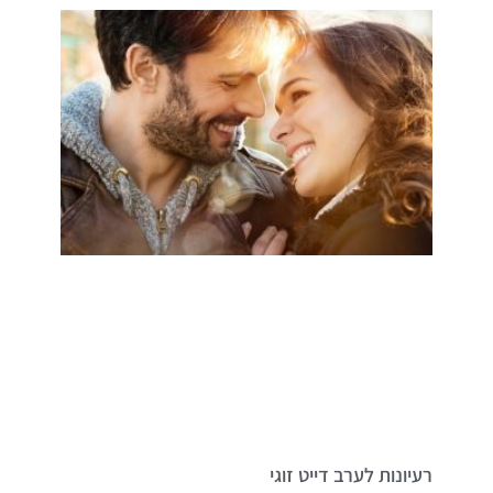
רעיונות לערב דייט זוגי