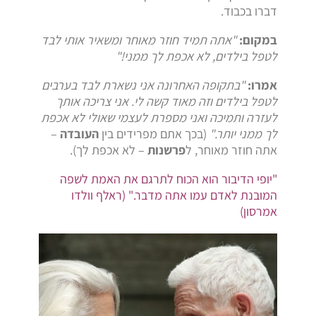
דברו בכבוד.
במקום:
"אתה תמיד חוזר מאוחר ומשאיר אותי לבד
לטפל בילדים, לא אכפת לך ממני!"
אמרו:
"בתקופה האחרונה אני נשארת לבד בערבים
לטפל בילדים וזה מאוד קשה לי. אני צריכה אותך
לעזרה ותמיכה ואני מספרת לעצמי שאולי לא אכפת
לך ממני יותר."
(בכך אתם מפרידים בין
העובדה
–
אתה חוזר מאוחר, ל
פרשנות
– לא אכפת לך).
"יופי הדיבור הוא הכוח לתרגם את האמת לשפה
המובנת לאדם עמו אתה מדבר." (ראלף וולדו
אמרסון)