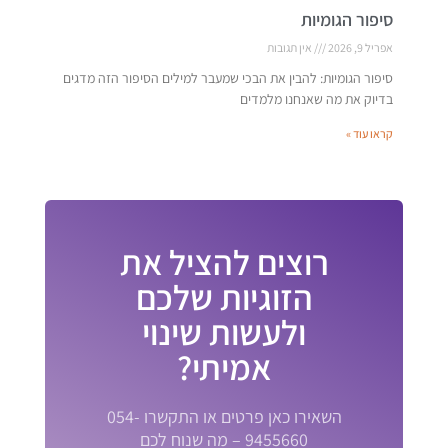
סיפור הגומיות
אפריל 9, 2026
אין תגובות
סיפור הגומיות: להבין את הבכי שמעבר למילים הסיפור הזה מדגים
בדיוק את מה שאנחנו מלמדים
קראו עוד »
רוצים להציל את
הזוגיות שלכם
ולעשות שינוי
אמיתי?
השאירו כאן פרטים או התקשרו 054-
9455660 – מה שנוח לכם