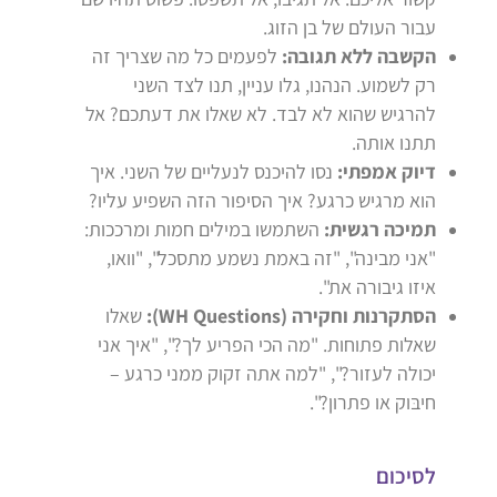
עבור העולם של בן הזוג.
הקשבה ללא תגובה:
לפעמים כל מה שצריך זה
רק לשמוע. הנהנו, גלו עניין, תנו לצד השני
להרגיש שהוא לא לבד. לא שאלו את דעתכם? אל
תתנו אותה.
דיוק אמפתי:
נסו להיכנס לנעליים של השני. איך
הוא מרגיש כרגע? איך הסיפור הזה השפיע עליו?
תמיכה רגשית:
השתמשו במילים חמות ומרככות:
"אני מבינה", "זה באמת נשמע מתסכל", "וואו,
איזו גיבורה את".
הסתקרנות וחקירה (WH Questions):
שאלו
שאלות פתוחות. "מה הכי הפריע לך?", "איך אני
יכולה לעזור?", "למה אתה זקוק ממני כרגע –
חיבּוק או פתרון?".
לסיכום