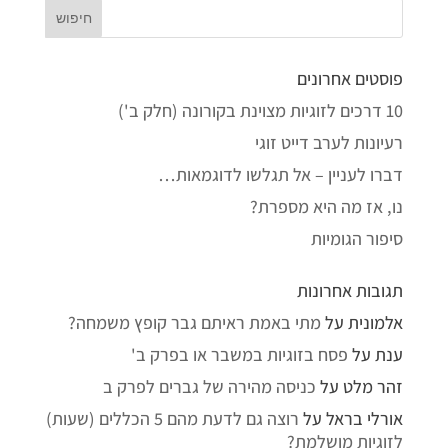
פוסטים אחרונים
10 דרכים לזוגיות מצוינת בקורונה (חלק ב')
רעיונות לערב דייט זוגי
דברו לעניין – אל תגלשו לדוגמאות…
נו, אז מה היא מספרת?
סיפור הגומיות
תגובות אחרונות
אלמונית
על
מתי באמת ראיתם גבר קופץ משמחה?
ענת
על
פסח בזוגיות במשבר או בפרק ב'
זהר מלט
על
כניסה מהירה של גברים לפרק ב
אורלי בראל
על
רוצה גם לדעת מהם 5 הכללים (שעות)
לזוגיות מושלמת?