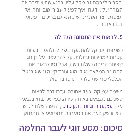
והסביר לי כמה זה מקל עליו. ברגע שהוא דיבר את
הצורך שלו, ידעתי איך לפעול עבורו טוב יותר. אל
תצפו שהצד השני ינחש מה אתם צריכים – פשוט
דברו את זה.
5. לראות את התמונה הגדולה
כשמפחדים, קל להתמקד בשלילי ולהפוך בעיות
קטנות למריבות גדולות. קל להתעצבן על בן זוג
שאיחר הביתה כשלנו קשה, אבל נסו לראות את
התמונה המלאה: אולי הוא עובד קשה ונושא בנטל
הכלכלי כדי שתוכלו להתרכז בריפוי?
נשימה עמוקה וצעד אחורה יעזרו לכם לראות
ששניכם נמצאים באותה סירה. כפי שכתבתי במאמר
על
העצמת הזוגיות בזמן סרטן
, הגישה שלנו לקושי
היא זו שקובעת אם המערכת תתמוטט או תתחזק.
סיכום: מסע זוגי לעבר החלמה