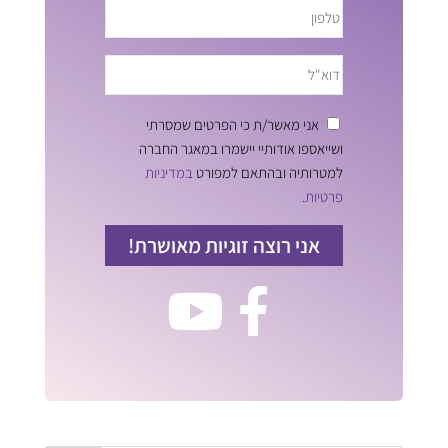
אני מאשר/ת כי הפרטים שמסרתי
ושייאספו אודותיי יישמרו במאגר החברה
למטרותיה ובהתאם למפורט
במדיניות
פרטיות.
אני רוצה זוגיות מאושרת!