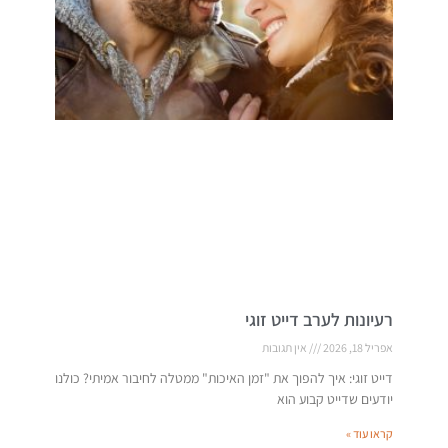
רעיונות לערב דייט זוגי
אפריל 18, 2026
אין תגובות
דייט זוגי: איך להפוך את "זמן האיכות" ממטלה לחיבור אמיתי? כולנו
יודעים שדייט קבוע הוא
קראו עוד »