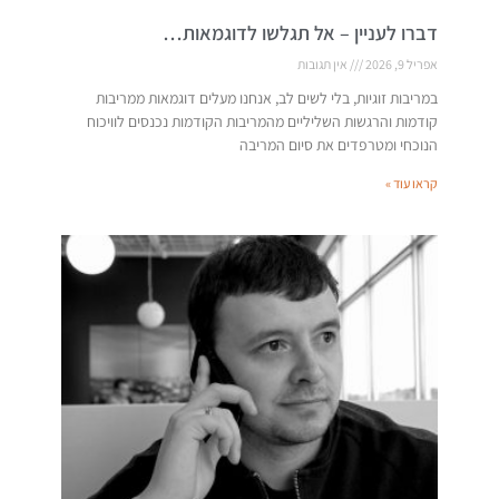
דברו לעניין – אל תגלשו לדוגמאות…
אפריל 9, 2026
אין תגובות
במריבות זוגיות, בלי לשים לב, אנחנו מעלים דוגמאות ממריבות
קודמות והרגשות השליליים מהמריבות הקודמות נכנסים לוויכוח
הנוכחי ומטרפדים את סיום המריבה
קראו עוד »