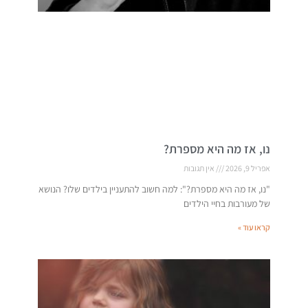
נו, אז מה היא מספרת?
אפריל 9, 2026
אין תגובות
"נו, אז מה היא מספרת?": למה חשוב להתעניין בילדים שלו? הנושא
של מעורבות בחיי הילדים
קראו עוד »