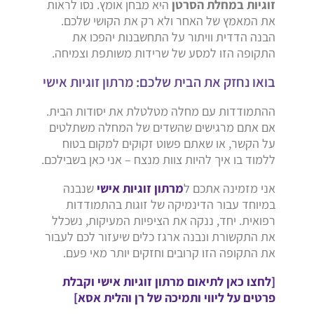
זוגיות במחלת הסרטן
היא מבחן אומץ. נסו לראות
את המאמץ של האחר ולא רק את הקושי שלכם.
הבנה הדדית וויתור על התחשבנות יהפכו את
התקופה הזו למסע של שרידות משותפת וצמיחה.
בואו נחזק את הבית שלכם: מרתון זוגיות אישי
ההתמודדות עם מחלה מטלטלת את יסודות הבית.
אם אתם מרגישים שהשדים של המחלה משתלטים
על הקשר, או שאתם פשוט זקוקים למקום בטוח
ללמוד בו איך להיות צוות מנצח – אני כאן בשבילכם.
אני מזמינה אתכם ל
מרתון זוגיות אישי
שנבנה
במיוחד עבור הדינמיקה של זוגות בהתמודדות
רפואית. יחד, ננקה את הציפיות המעיקות, נשכלל
את התקשורת ונבנה ארגז כלים שיעזור לכם לעבור
את התקופה הזו קרובים וחזקים יותר מאי פעם.
[לחצו כאן לתיאום מרתון זוגיות אישי וקבלת
פרטים על ליווי ותמיכה של רן והלית אסא]