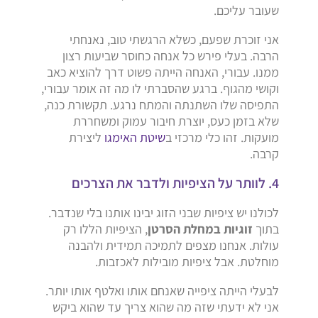
שעובר עליכם.
אני זוכרת שפעם, כשלא הרגשתי טוב, נאנחתי
הרבה. בעלי פירש כל אנחה כחוסר שביעות רצון
ממנו. עבורי, האנחה הייתה פשוט דרך להוציא כאב
וקושי מהגוף. ברגע שהסברתי לו מה זה אומר עבורי,
התפיסה שלו השתנתה והמתח נרגע. תקשורת כנה,
שלא בזמן כעס, יוצרת חיבור עמוק ומשחררת
מועקות. זהו כלי מרכזי ב
שיטת האימגו
ליצירת
קרבה.
4. לוותר על הציפיות ולדבר את הצרכים
לכולנו יש ציפיות שבני הזוג יבינו אותנו בלי שנדבר.
בתוך
זוגיות במחלת הסרטן
, הציפיות הללו רק
עולות. אנחנו מצפים לתמיכה תמידית ולהבנה
מוחלטת. אבל ציפיות מובילות לאכזבות.
לבעלי הייתה ציפייה שאנחם אותו ואלטף אותו יותר.
אני לא ידעתי שזה מה שהוא צריך עד שהוא ביקש