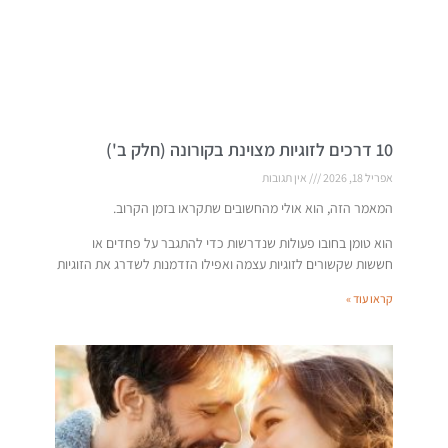
10 דרכים לזוגיות מצוינת בקורונה (חלק ב')
אפריל 18, 2026
אין תגובות
המאמר הזה, הוא אולי מהחשובים שתקראו בזמן הקרוב.
הוא טומן בחובו פעולות שנדרשות כדי להתגבר על פחדים או
חששות שקשורים לזוגיות עצמה ואפילו הזדמנות לשדרג את הזוגיות
קראו עוד »