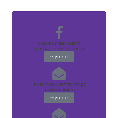
לקבוצה סגורה בפייסבוק
"משפחה שכזאת פרק א פרק ב"
לחצו כאן >>
לקבלת ניוזלטר שבועי לדרכים
לזוגיות מאושרת
לחצו כאן >>