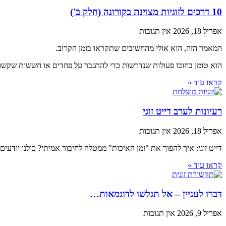
10 דרכים לזוגיות מצוינת בקורונה (חלק ב')
אפריל 18, 2026
אין תגובות
המאמר הזה, הוא אולי מהחשובים שתקראו בזמן הקרוב.
הוא טומן בחובו פעולות שנדרשות כדי להתגבר על פחדים או חששות שקשורים
קראו עוד »
רעיונות לערב דייט זוגי
אפריל 18, 2026
אין תגובות
דייט זוגי: איך להפוך את "זמן האיכות" ממטלה לחיבור אמיתי? כולנו יודעים
קראו עוד »
דברו לעניין – אל תגלשו לדוגמאות…
אפריל 9, 2026
אין תגובות