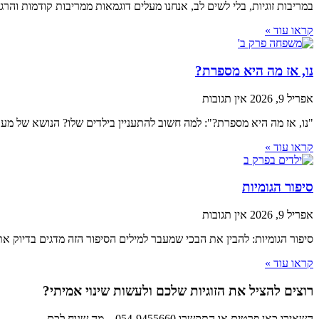
במריבות זוגיות, בלי לשים לב, אנחנו מעלים דוגמאות ממריבות קודמות והר
קראו עוד »
נו, אז מה היא מספרת?
אפריל 9, 2026
אין תגובות
"נו, אז מה היא מספרת?": למה חשוב להתעניין בילדים שלו? הנושא של מעו
קראו עוד »
סיפור הגומיות
אפריל 9, 2026
אין תגובות
סיפור הגומיות: להבין את הבכי שמעבר למילים הסיפור הזה מדגים בדיוק א
קראו עוד »
רוצים להציל את הזוגיות שלכם ולעשות שינוי אמיתי?
השאירו כאן פרטים או התקשרו 054-9455660 – מה שנוח לכם