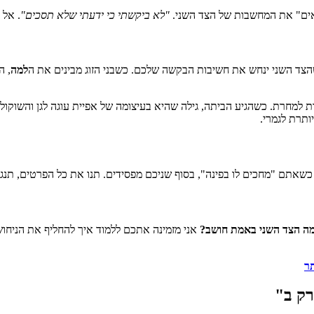
וראים" את המחשבות של הצד השני.
"לא ביקשתי כי ידעתי שלא תסכים"
. אל
הצד השני ינחש את חשיבות הבקשה שלכם. כשבני הזוג מבינים את ה
למה
, ה
 למחרת. כשהגיע הביתה, גילה שהיא בעיצומה של אפיית עוגה לגן והשוקול
ותרת לגמרי.
 כשאתם "מחכים לו בפינה", בסוף שניכם מפסידים. תנו את כל הפרטים, תנג
מה הצד השני באמת חושב?
אני מזמינה אתכם ללמוד איך להחליף את הניחוש
תר
רק ב"