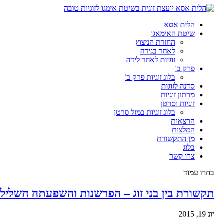
הלית אסא
שיטת האימאגו
החזרת הניצוץ
לאחר בגידה
זוגיות לאחר לידה
פרק ב'
בלוג זוגיות פרק ב'
סדנה לזוגות
מרתון זוגיות
זוגיות וסרטן
בלוג זוגיות במזל סרטן
הרצאות
המלצות
מן התקשורת
בלוג
צרו קשר
בחרו עמוד
תקשורת בין בני זוג – הפרשנות והשפעתה השליל
יונ 19, 2015