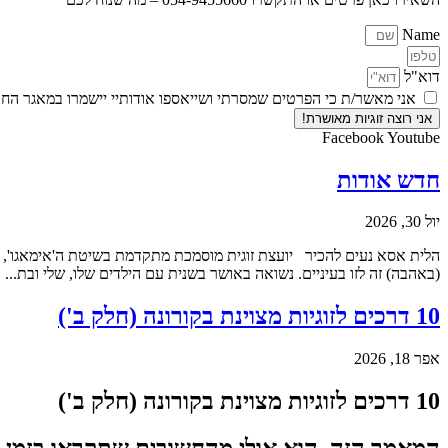
Name
דוא"ל
אני מאשר/ת כי הפרטים שמסרתי ושייאספו אודותיי יישמרו במאגר ה
אני רוצה זוגיות מאושרת!
Facebook
Youtube
חדש אודות
יול 30, 2026
הלית אסא נעים להכיר יועצת זוגית מוסמכת מתקדמת בשיטת ה'אימאגו', מר
(באהבה) זה לזו בעיניים. נשואה באושר בשנית עם הילדים שלו, שלי ובת...
10 דרכים לזוגיות מצוינת בקורונה (חלק ב')
אפר 18, 2026
10 דרכים לזוגיות מצוינת בקורונה (חלק ב')