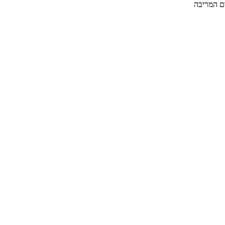
ום המריבה