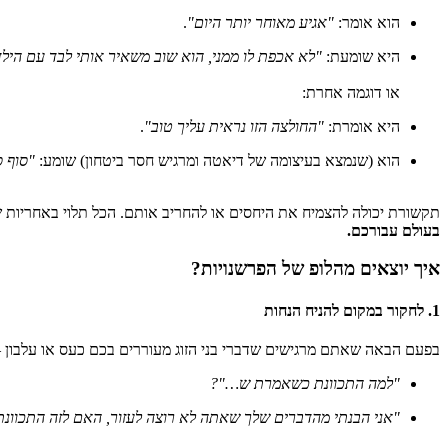
הוא אומר:
"אגיע מאוחר יותר היום"
.
היא שומעת:
"לא אכפת לו ממני, הוא שוב משאיר אותי לבד עם הילדי
או דוגמה אחרת:
היא אומרת:
"החולצה הזו נראית עליך טוב"
.
הוא (שנמצא בעיצומה של דיאטה ומרגיש חסר ביטחון) שומע:
"סוף ס
תקשורת יכולה להצמיח את היחסים או להחריב אותם. הכל תלוי באחריות ש
בעולם עבורכם.
איך יוצאים מהלופ של הפרשנויות?
1. לחקור במקום להניח הנחות
בפעם הבאה שאתם מרגישים שדברי בני הזוג מעוררים בכם כעס או עלבון 
"למה התכוונת כשאמרת ש…"?
"אני הבנתי מהדברים שלך שאתה לא רוצה לעזור, האם לזה התכוונת