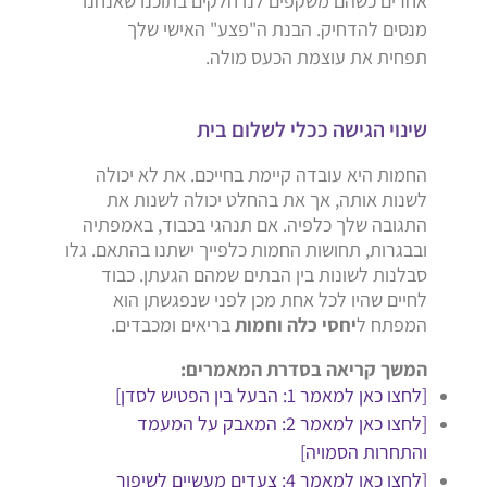
אחרים כשהם משקפים לנו חלקים בתוכנו שאנחנו
מנסים להדחיק. הבנת ה"פצע" האישי שלך
תפחית את עוצמת הכעס מולה.
שינוי הגישה ככלי לשלום בית
החמות היא עובדה קיימת בחייכם. את לא יכולה
לשנות אותה, אך את בהחלט יכולה לשנות את
התגובה שלך כלפיה. אם תנהגי בכבוד, באמפתיה
ובבגרות, תחושות החמות כלפייך ישתנו בהתאם. גלו
סבלנות לשונות בין הבתים שמהם הגעתן. כבוד
לחיים שהיו לכל אחת מכן לפני שנפגשתן הוא
המפתח ל
יחסי כלה וחמות
בריאים ומכבדים.
המשך קריאה בסדרת המאמרים:
[לחצו כאן למאמר 1: הבעל בין הפטיש לסדן]
[לחצו כאן למאמר 2: המאבק על המעמד
והתחרות הסמויה]
[לחצו כאן למאמר 4: צעדים מעשיים לשיפור