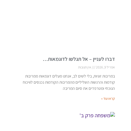
דברו לעניין – אל תגלשו לדוגמאות…
אפריל 9, 2026
אין תגובות
במריבות זוגיות, בלי לשים לב, אנחנו מעלים דוגמאות ממריבות
קודמות והרגשות השליליים מהמריבות הקודמות נכנסים לוויכוח
הנוכחי ומטרפדים את סיום המריבה
קראו עוד »