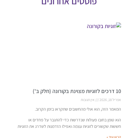
פוסטים אחרונים
10 דרכים לזוגיות מצוינת בקורונה (חלק ב')
אפריל 18, 2026
אין תגובות
המאמר הזה, הוא אולי מהחשובים שתקראו בזמן הקרוב.
הוא טומן בחובו פעולות שנדרשות כדי להתגבר על פחדים או
חששות שקשורים לזוגיות עצמה ואפילו הזדמנות לשדרג את הזוגיות
קראו עוד »