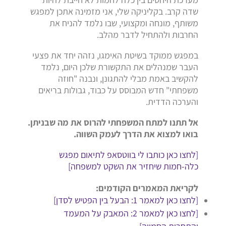
שדה קרב. בקליניקה שלי, אני מזמינה אתכן למפגש
משותף, מונחה ומקצועי, שבו נלמד להניח את
החרבות ולהתחיל לדבר מהלב.
במפגש ממוקד בשיטת האימגו, נזהה יחד את פצעי
העבר שמנהלים את התקשורת שלכן היום, נלמד
להקשיב באמת מבלי להתגונן, ונבנה "חוזה
משפחתי" חדש המבוסס על כבוד, גבולות בריאים
והערכה הדדית.
אל תתנו למתח המשפחתי להרוס את מה שבניתן.
בואו למצוא את הדרך לעמק השווה.
[לחצו כאן כותבו לי בווטסאפ לתיאום מפגש
כלה-חמות שיחזיר את השקט למשפחה]
לקריאת המאמרים הקודמים:
[לחצו כאן למאמר 1: הבעל בין הפטיש לסדן]
[לחצו כאן למאמר 2: המאבק על המעמד