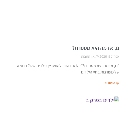
נו, אז מה היא מספרת?
אפריל 9, 2026
אין תגובות
"נו, אז מה היא מספרת?": למה חשוב להתעניין בילדים שלו? הנושא
של מעורבות בחיי הילדים
קראו עוד »