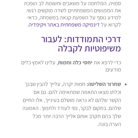
סמויה. המלחמה על משאבים ותשומת לב הופכת
את המפגשים המשפחתיים לשדה מוקשים רגשי.
למידע נוסף על השפעת קנאה במשפחה, כדאי
לקרוא על
דינמיקה משפחתית באתר ויקיפדיה
.
דרכי התמודדות: לעבור
משיפוטיות לקבלה
כדי לרפא את
יחסי כלה וחמות
, עלינו לאמץ כלים
מודעים:
שחרור השליטה:
חמות יקרה, עלייך להבין שבנך
וכלתו מצאו התאמה שמתאימה להם. גם אם
הקשר שלהם לא נראה מושלם בעינייך, אלו החיים
שלהם. במקום לבקר, נסי לעודד ולתמוך. האמונה
שלך בהם תקרב אותם אלייך הרבה יותר מכל
הערה בונה.