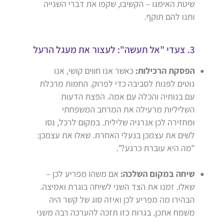
שיטת האימגו – הקשיבו, שקפו את דברי השנייה
ותנו להם תוקף.
3. צעדי "אל תעשה": לעצור את מעגל הרעל
הפסקת הרכילות:
כאשר אנו חווים קושי, אנו
נוטים לפנות לסביבה כדי לפרוק. החמות מרכלת
עם בנותיה והכלה עם אמה. הפצת הדעות
השליליות מרעילה את המרחב המשפחתי
ומחזירה לכן אנרגיה שלילית. במקום לרכל, נסו
לשים את עצמכן בנעלי האחרת. שאלו את עצמכן:
"מה היא עוברת כרגע?".
שיחה במקום השלכה:
אם משהו מפריע לכן –
שאלו. זמנו את הצד השני לשיחה בוגרת ואמיצה.
הבהירו מה מפריע לכן ואיזה סוג של קשר היה
משמח אתכן. בגרות כזו תזכה להערכה רבה משני