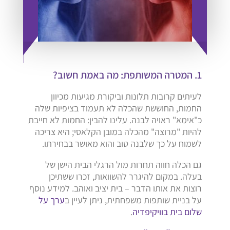
1. המטרה המשותפת: מה באמת חשוב?
לעיתים קרובות תלונות וביקורת מגיעות מכיוון
החמות, החוששת שהכלה לא תעמוד בציפיות שלה
כ"אימא" ראויה לבנה. עלינו להבין: החמות לא חייבת
להיות "מרוצה" מהכלה במובן הקלאסי; היא צריכה
לשמוח על כך שלבנה טוב והוא מאושר בבחירתו.
גם הכלה חווה תחרות מול הרגלי הבית הישן של
בעלה. במקום להיגרר להשוואות, זכרו ששתיכן
רוצות את אותו הדבר – בית יציב ואוהב. למידע נוסף
על בניית שותפות משפחתית, ניתן לעיין ב
ערך על
שלום בית בוויקיפדיה
.