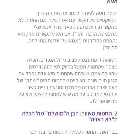
אמא
הכלה נוטה לעיתים לבחון את חמותה דרך
המשקפיים של הקשר עם אמה שלה. אם החמות לא
מתקשרת, היא נתפסת כאדישה ("אמא שלי
מתעניינת הרבה יותר"). אם היא מתקשרת מדי, היא
נתפסת כחודרנית ("אמא שלי יודעת מתי לתת
ספייס").
השוואה זו מתעצמת סביב גידול הנכדים. הכלה
מצפה שהחמות תפעל בדיוק לפי הסטנדרטים
שהציבה אמה, ושוכחת שהחמות היא אדם נפרד עם
סגנון חיים שונה. הציפייה שהחמות תהיה "עותק" של
האם יוצרת אכזבה מתמדת ומונעת בניית קשר
אותנטי המבוסס על מה שיש לחמות להציע, ולא על
מה שחסר לה.
2. החמות משווה: הבן ה"מושלם" מול הכלה
ה"לא ראויה"
בצד השני, החמות עלולה להשוות בין בנה לבין