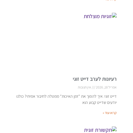
רעיונות לערב דייט זוגי
אפריל 18, 2026
אין תגובות
דייט זוגי: איך להפוך את "זמן האיכות" ממטלה לחיבור אמיתי? כולנו
יודעים שדייט קבוע הוא
קראו עוד »