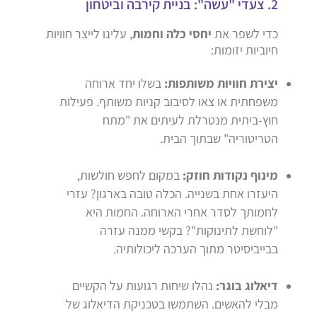
2. צעדי "עשה": בניית קירבה וביטחון
כדי לשפר את
יחסי כלה וחמות
, עלינו לייצר חוויות
חיוביות יזומות:
יצירת חוויות משותפות:
בשלו יחד ארוחה
משפחתית או צאו לסיבוב קניות משותף. פעילות
חוץ-ביתית מנטרלת לעיתים את "מתח
הטריטוריה" שבתוך הבית.
מינוף נקודות חוזק:
במקום לחפש חולשות,
היעזרו אחת בשנייה. הכלה טובה בארגון? עזרי
לחמותך לסדר אחרי הארוחה. החמות היא
"לוחשת לתינוקות"? בקשי ממנה עזרה
בבייביסיטר מתוך הערכה ליכולותיה.
דיאלוג בוגר:
נהלו שיחות רגועות על הקשיים
מבלי להאשים. השתמשו בטכניקת הדיאלוג של