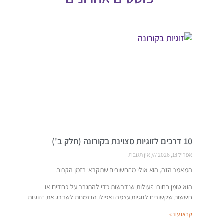
10 דרכים לזוגיות מצוינת בקורונה (חלק ב')
אפריל 18, 2026
אין תגובות
המאמר הזה, הוא אולי מהחשובים שתקראו בזמן הקרוב.
הוא טומן בחובו פעולות שנדרשות כדי להתגבר על פחדים או
חששות שקשורים לזוגיות עצמה ואפילו הזדמנות לשדרג את הזוגיות
קראו עוד »