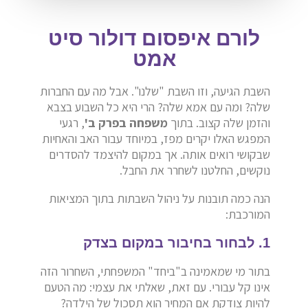
לורם איפסום דולור סיט
אמט
השבת הגיעה, וזו השבת "שלנו". אבל מה עם החברות
שלה? ומה עם אמא שלה? הרי היא כל השבוע בצבא
והזמן שלה קצוב. בתוך
משפחה בפרק ב'
, רגעי
המפגש האלו יקרים מפז, במיוחד עבור האב והאחיות
שבקושי רואים אותה. אך במקום להיצמד להסדרים
נוקשים, החלטנו לשחרר את החבל.
הנה כמה תובנות על ניהול השבתות בתוך המציאות
המורכבת:
1. לבחור בחיבור במקום בצדק
בתור מי שמאמינה ב"ביחד" המשפחתי, השחרור הזה
אינו קל עבורי. עם זאת, שאלתי את עצמי: מה הטעם
להיות צודקת אם המחיר הוא תסכול של הילדה?