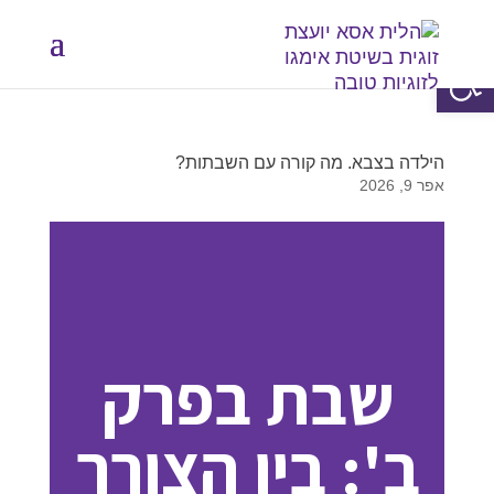
פתח סרגל נגישות
הילדה בצבא. מה קורה עם השבתות?
אפר 9, 2026
שבת בפרק
ב': בין הצורך