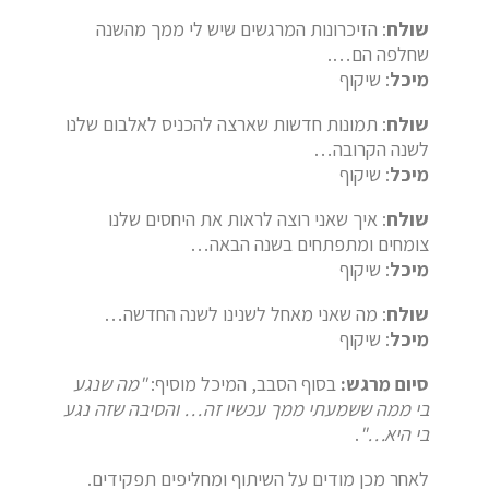
שולח
: הזיכרונות המרגשים שיש לי ממך מהשנה
שחלפה הם….
מיכל
: שיקוף
שולח
: תמונות חדשות שארצה להכניס לאלבום שלנו
לשנה הקרובה…
מיכל
: שיקוף
שולח
: איך שאני רוצה לראות את היחסים שלנו
צומחים ומתפתחים בשנה הבאה…
מיכל
: שיקוף
שולח
: מה שאני מאחל לשנינו לשנה החדשה…
מיכל
: שיקוף
סיום מרגש:
בסוף הסבב,
המיכל מוסיף:
"מה שנגע
בי ממה ששמעתי ממך עכשיו זה… והסיבה שזה נגע
בי היא…"
.
לאחר מכן מודים על השיתוף ומחליפים תפקידים.