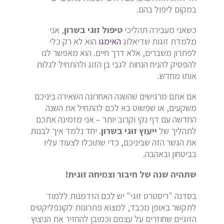
במקום ליפול בהם.
כשאני מעבירה תהליכי
טיפול זוגי בשרון
,
אני
מלמדת זוגות שדיאלוג
האימגו
הוא לא רק כלי
לפתרון משברים,
אלא דרך חיים.
הוא מאפשר לנו
להפסיק להניח הנחות לגבי בן הזוג ולהתחיל לגלות
אותו מחדש.
אם אתם מרגישים שהשנה האחרונה השאירה ביניכם
משקעים,
או שפשוט בא לכם להתחיל את השנה
החדשה עם דף נקי וקרוב יותר – אני מזמינה אתכם
לתהליך של
ייעוץ זוגי בשרון
.
יחד נלמד איך לבנות
את הגשר הזה שביניכם,
כדי שתוכלו לצעוד עליו
בביטחון ובאהבה.
שתהיה שנה של חיבור וצמיחה זוגית!
בסדנה "ריסטרט זוגי" יש לכם הזדמנות ללמוד
לתקשר באופן מכבד, למצוא פתרונות לקונפליקטים
הזוגיים שחוזרים על עצמם וכמובן להחזיר את הניצוץ