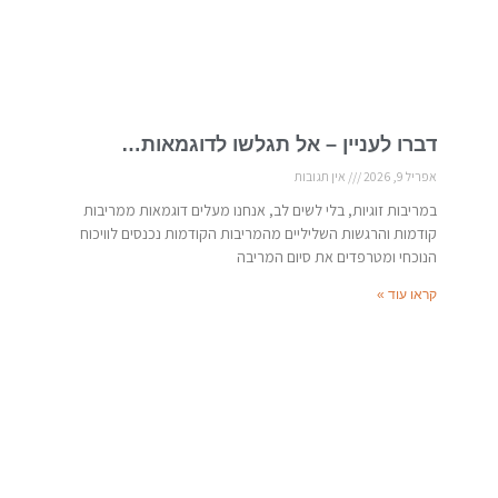
דברו לעניין – אל תגלשו לדוגמאות…
אפריל 9, 2026
אין תגובות
במריבות זוגיות, בלי לשים לב, אנחנו מעלים דוגמאות ממריבות
קודמות והרגשות השליליים מהמריבות הקודמות נכנסים לוויכוח
הנוכחי ומטרפדים את סיום המריבה
קראו עוד »