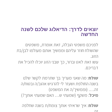
יוצאים לדרך: הדיאלוג שלכם לשנה
החדשה
לפניכם משפטי הובלה, זאת אומרת, משפטים
שהשולח חוזר עליהם וממשיך אותם מעולמו לבן/בת
הזוג.
עשו זאת לאט וברור, כך שבני הזוג יוכלו להכיל את
דבריכם.
שולח
: מה שאני מעריך בך שתרמת לקשר שלנו
בשנה החולפת ושעזר לי להרגיש אהוב/ה ובטוח/ה
זה…. (וממשיך/ה את המשפט)
מיכל
: משקף (שמעתי ש… האם שמעתי אותך?)
שולח
: איך שראיתי אותך צומח/ת בשנה שחלפה
זה…