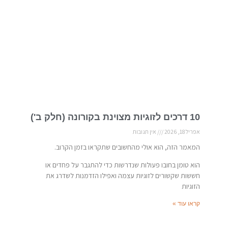
10 דרכים לזוגיות מצוינת בקורונה (חלק ב')
אפריל 18, 2026
אין תגובות
המאמר הזה, הוא אולי מהחשובים שתקראו בזמן הקרוב.
הוא טומן בחובו פעולות שנדרשות כדי להתגבר על פחדים או
חששות שקשורים לזוגיות עצמה ואפילו הזדמנות לשדרג את
הזוגיות
קראו עוד »