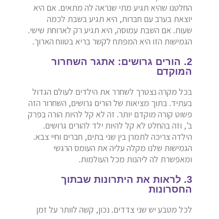
החלטנו שהיא תגיע מתי שנראה לה מתאים. אם היא
יוצאת בערב עם חברות, היא תגיע בשבת לכמה
שעות. אם השבת עמוסה, היא תגיע רק לארוחת שישי.
הגמישות הזו היא המפתח לקשר בריא בטווח הארוך.
2. הורים גרושים: אתגר השחרור
המוקדם
בכל מקרה נצטרך לשחרר את הילדים לעולם הגדול
בעתיד. בתוך מציאות של הורים גרושים, השחרור הזה
פשוט קורה מוקדם יותר. זה לא קל להיות הורה בפרק
ב', וזה בהחלט לא קל להיות ילד להורים גרושים.
הילדה צריכה לתמרן בין שני בתים, חברים וחיי צבא.
הגמישות שלנו מקלה עליה את העומס הרגשי
ומאפשרת לה ליהנות מכל העולמות.
3. לראות את היתרונות שבתוך
החסרונות
לכל מטבע יש שני צדדים. נכון, קשה לוותר על זמן